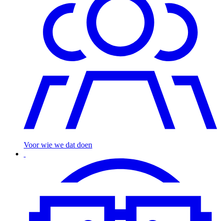
Voor wie
we dat doen