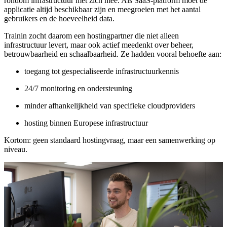
rondom infrastructuur met zich mee. Als SaaS-platform moet de
applicatie altijd beschikbaar zijn en meegroeien met het aantal
gebruikers en de hoeveelheid data.
Trainin zocht daarom een hostingpartner die niet alleen
infrastructuur levert, maar ook actief meedenkt over beheer,
betrouwbaarheid en schaalbaarheid. Ze hadden vooral behoefte aan:
toegang tot gespecialiseerde infrastructuurkennis
24/7 monitoring en ondersteuning
minder afhankelijkheid van specifieke cloudproviders
hosting binnen Europese infrastructuur
Kortom: geen standaard hostingvraag, maar een samenwerking op
niveau.