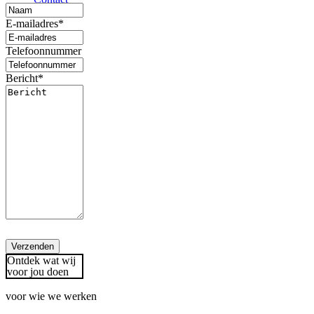
E-mailadres
*
Telefoonnummer
Bericht
*
Verzenden
Ontdek wat wij
voor jou doen
voor wie we werken